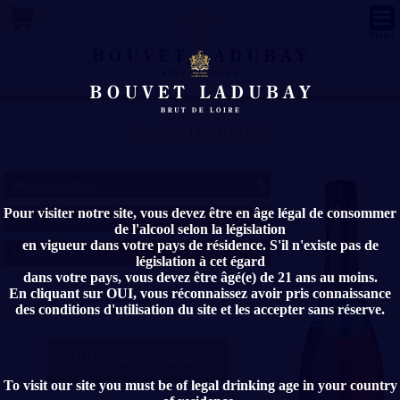
Menu
LA PETITE REINE
PRÉSENTATION
Pour visiter notre site, vous devez être en âge légal de consommer
FICHE TECHNIQUE
"LA PETITE REINE" JUS DE POMME
de l'alcool selon la législation
PÉTILLANT EST UN PRODUIT
en vigueur dans votre pays de résidence. S'il n'existe pas de
COMMANDER
NATUREL.
Millésime :
législation à cet égard
Millésimé 2025
dans votre pays, vous devez être âgé(e) de 21 ans au moins.
SANS ALCOOL - SANS SUCRES
En cliquant sur OUI, vous réconnaissez avoir pris connaissance
Appellation
AJOUTES- SANS COLORANTS
45,00 €
des conditions d'utilisation du site et les accepter sans réserve.
Pourquoi "La Petite Reine" ? Ses origines
Jus de Pomme Pétillant -
sont royales ! Il s'agit d'un assemblage de
Degré d'alcool :
trois variétés de pommes originaires du
0°
Calvados, les mêmes que Marie-Antoinette
AJOUTER AU PANIER
Note de dégustation :
a fait planter à Versailles dans son verger
Les profils de variétés de pommes :
royal. Fine et élégante, La Petite Reine
To visit our site you must be of legal drinking age in your country
-Sucrées 50%
contient toute la lumière du Calvados à